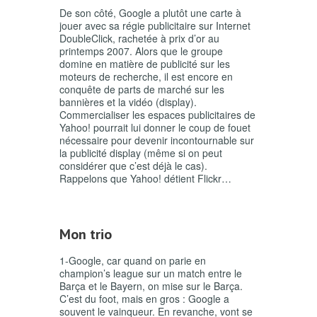
De son côté, Google a plutôt une carte à
jouer avec sa régie publicitaire sur Internet
DoubleClick, rachetée à prix d’or au
printemps 2007. Alors que le groupe
domine en matière de publicité sur les
moteurs de recherche, il est encore en
conquête de parts de marché sur les
bannières et la vidéo (display).
Commercialiser les espaces publicitaires de
Yahoo! pourrait lui donner le coup de fouet
nécessaire pour devenir incontournable sur
la publicité display (même si on peut
considérer que c’est déjà le cas).
Rappelons que Yahoo! détient Flickr…
Mon trio
1-Google, car quand on parie en
champion’s league sur un match entre le
Barça et le Bayern, on mise sur le Barça.
C’est du foot, mais en gros : Google a
souvent le vainqueur. En revanche, vont se