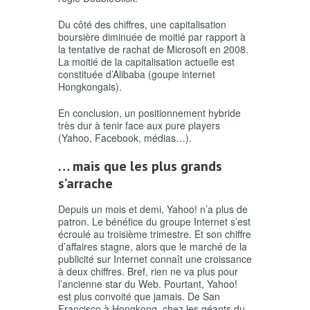
Du côté des chiffres, une capitalisation
boursière diminuée de moitié par rapport à
la tentative de rachat de Microsoft en 2008.
La moitié de la capitalisation actuelle est
constituée d’Alibaba (goupe internet
Hongkongais).
En conclusion, un positionnement hybride
très dur à tenir face aux pure players
(Yahoo, Facebook, médias…).
… mais que les plus grands
s’arrache
Depuis un mois et demi, Yahoo! n’a plus de
patron. Le bénéfice du groupe Internet s’est
écroulé au troisième trimestre. Et son chiffre
d’affaires stagne, alors que le marché de la
publicité sur Internet connaît une croissance
à deux chiffres. Bref, rien ne va plus pour
l’ancienne star du Web. Pourtant, Yahoo!
est plus convoité que jamais. De San
Francisco à Hongkong, chez les géants du