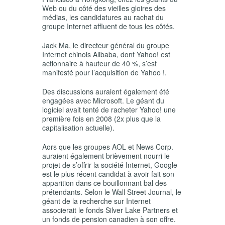
Web ou du côté des vieilles gloires des
médias, les candidatures au rachat du
groupe Internet affluent de tous les côtés.
Jack Ma, le directeur général du groupe
Internet chinois Alibaba, dont Yahoo! est
actionnaire à hauteur de 40 %, s’est
manifesté pour l’acquisition de Yahoo !.
Des discussions auraient également été
engagées avec Microsoft. Le géant du
logiciel avait tenté de racheter Yahoo! une
première fois en 2008 (2x plus que la
capitalisation actuelle).
Aors que les groupes AOL et News Corp.
auraient également brièvement nourri le
projet de s’offrir la société Internet, Google
est le plus récent candidat à avoir fait son
apparition dans ce bouillonnant bal des
prétendants. Selon le Wall Street Journal, le
géant de la recherche sur Internet
associerait le fonds Silver Lake Partners et
un fonds de pension canadien à son offre.