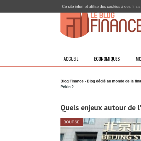
Ce site internet utilise des cookies à des fins
ACCUEIL
ECONOMIQUES
MO
Blog Finance - Blog dédié au monde de la fin
Pékin ?
Quels enjeux autour de l
BOURSE