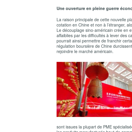
Une ouverture en pleine guerre éco
La raison principale de cette nouvelle pl
cotation en Chine et non à l’étranger, a
Le découplage sino-américain crée en effe
affaiblies par les difficultés à lever des
pourrait ainsi permettre de franchir cer
régulation boursière de Chine durcissen
rejoindre le marché américain.
sont issues la plupart de PME spécialisée