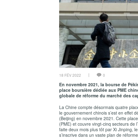
18 FÉV 2022
0
En novembre 2021, la bourse de Pékin 
place boursière dédiée aux PME chinoi
globale de réforme du marché des ca
La Chine compte désormais quatre plac
le gouvernement chinois s’est en effet d
(Beijing) en novembre 2021. Cette place
(PME) et couvre vingt-cinq secteurs de l
faite deux mois plus tôt par Xi Jinping, 
s’inscrive dans un vaste plan de réfor