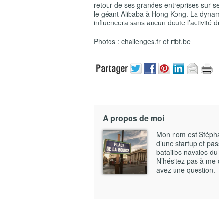
retour de ses grandes entreprises sur s
le géant Alibaba à Hong Kong. La dynam
influencera sans aucun doute l’activité
Photos : challenges.fr et rtbf.be
A propos de moi
Mon nom est Stéphane
d’une startup et pass
batailles navales du
N’hésitez pas à me 
avez une question.