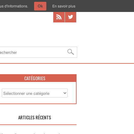
us d'informations.
En savoir plus
Ok
CATÉGORIES
ARTICLES RÉCENTS