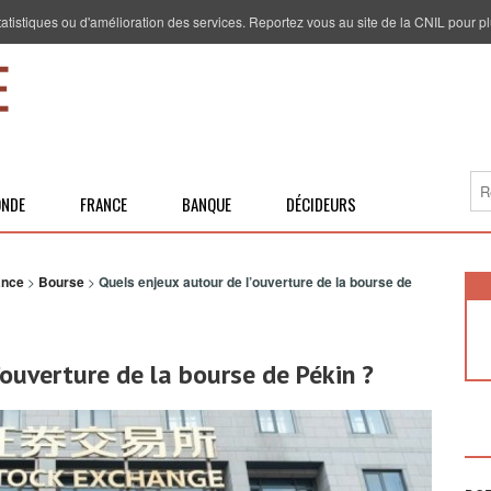
 statistiques ou d'amélioration des services. Reportez vous au site de la CNIL pour pl
NDE
FRANCE
BANQUE
DÉCIDEURS
ance
>
Bourse
>
Quels enjeux autour de l’ouverture de la bourse de
’ouverture de la bourse de Pékin ?