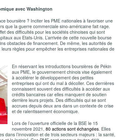
nomique avec Washington
ace boursière ? Inciter les PME nationales à favoriser une
lors que la guerre commerciale sino-américaine fait rage.
t des difficultés pour les sociétés chinoises qui sont
 capitaux aux Etats-Unis. L’arrivée de cette nouvelle bourse
tains obstacles de financement. De même, les autorités de
t leurs règles pour empêcher les entreprises nationales de
En réservant les introductions boursières de Pékin
aux PME, le gouvernement chinois vise également
à accélérer le développement des petites
entreprises qui ont du mal à décoller. Ces dernières
connaissent souvent des difficultés à accéder aux
crédits bancaires car elles manquent de soutien
derrière leurs projets. Des difficultés qui se sont
accrues depuis deux ans dans un contexte de crise
et de ralentissement économique.
Lors de l’ouverture officielle de la BSE le 15
novembre 2021,
80 actions sont échangées
. Elles
s dans l’innovation et de trois secteurs majeurs : la santé,