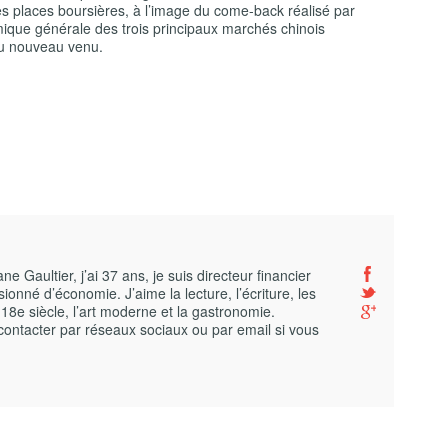
es places boursières, à l’image du come-back réalisé par
ique générale des trois principaux marchés chinois
 du nouveau venu.
 Gaultier, j’ai 37 ans, je suis directeur financier
ionné d’économie. J’aime la lecture, l’écriture, les
 18e siècle, l’art moderne et la gastronomie.
contacter par réseaux sociaux ou par email si vous