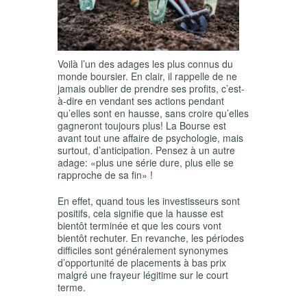
Voilà l’un des adages les plus connus du
monde boursier. En clair, il rappelle de ne
jamais oublier de prendre ses profits, c’est-
à-dire en vendant ses actions pendant
qu’elles sont en hausse, sans croire qu’elles
gagneront toujours plus! La Bourse est
avant tout une affaire de psychologie, mais
surtout, d’anticipation. Pensez à un autre
adage:
«plus une série dure, plus elle se
rapproche de sa fin»
!
En effet, quand tous les investisseurs sont
positifs, cela signifie que la hausse est
bientôt terminée et que les cours vont
bientôt rechuter. En revanche, les périodes
difficiles sont généralement synonymes
d’opportunité de placements à bas prix
malgré une frayeur légitime sur le court
terme.