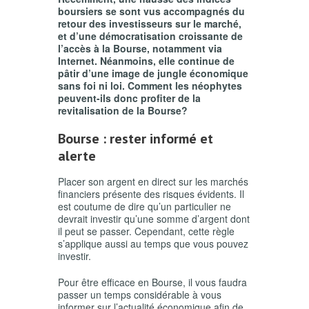
boursiers se sont vus accompagnés du
retour des investisseurs sur le marché,
et d’une démocratisation croissante de
l’accès à la Bourse, notamment via
Internet. Néanmoins, elle continue de
pâtir d’une image de jungle économique
sans foi ni loi. Comment les néophytes
peuvent-ils donc profiter de la
revitalisation de la Bourse?
Bourse : rester informé et
alerte
Placer son argent en direct sur les marchés
financiers présente des risques évidents. Il
est coutume de dire qu’un particulier ne
devrait investir qu’une somme d’argent dont
il peut se passer. Cependant, cette règle
s’applique aussi au temps que vous pouvez
investir.
Pour être efficace en Bourse, il vous faudra
passer un temps considérable à vous
informer sur l’actualité économique afin de