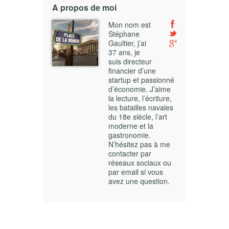
A propos de moi
Mon nom est
Stéphane
Gaultier, j’ai
37 ans, je
suis directeur
financier d’une
startup et passionné
d’économie. J’aime
la lecture, l’écriture,
les batailles navales
du 18e siècle, l’art
moderne et la
gastronomie.
N’hésitez pas à me
contacter par
réseaux sociaux ou
par email si vous
avez une question.