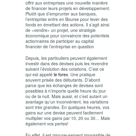
offrir aux entreprises une nouvelle manière
de financer leurs projets en développement.
Plutôt que d’emprunter aux banques,
l’entreprise entre en Bourse pour lever des
fonds en émettant des actions. Il s’agit ainsi
de «vendre» un projet, une stratégie
économique pour convaincre des potentiels
actionnaires de participer au capital
financier de l’entreprise en question
Depuis, les particuliers peuvent également
investir dans des devises puis les revendre
suivant l’évolution des cotations. C’est ce
qui est appelé
le forex
. Une pratique
souvent prisée des débutants. D’abord
parce que les échanges de devises sont
possibles à n’importe quelle heure du jour
ou de la nuit. Mais aussi, et c’est autant un
avantage qu’un inconvénient, les variations
sont très grandes. En quelques heures, vos
gains sur une devise peuvent facilement
multiplier vos gains par 10, 20 ou 30… Mais
également vos pertes!
En effet, il est rigoureusement impossible de