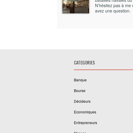
batailles navales du
N’hésitez pas à me 
avez une question.
CATEGORIES
Banque
Bourse
Décideurs
Economiques
Entrepreneurs