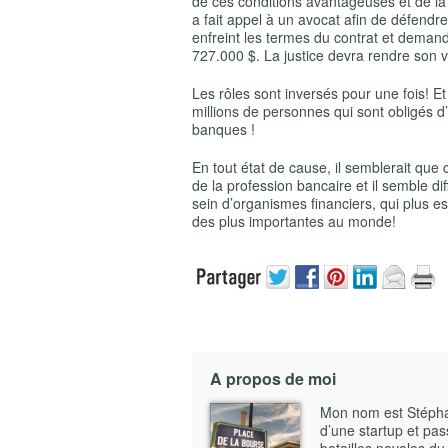
de ces conditions avantageuses et de la 
a fait appel à un avocat afin de défendre
enfreint les termes du contrat et dema
727.000 $. La justice devra rendre son 
Les rôles sont inversés pour une fois! Et 
millions de personnes qui sont obligés 
banques !
En tout état de cause, il semblerait qu
de la profession bancaire et il semble 
sein d’organismes financiers, qui plus 
des plus importantes au monde!
A propos de moi
Mon nom est Stéphane
d’une startup et pass