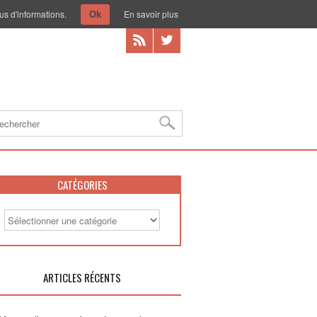
us d'informations.
En savoir plus
Ok
CATÉGORIES
ARTICLES RÉCENTS