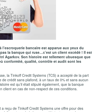
 à l’escroquerie bancaire est apparue aux yeux du
 pas la banque qui ruse…c’est un client excédé ! Il est
itri Agarkov. Son histoire est tellement ubuesque que
ù conformité, qualité, contrôle et audit sont les
sse, la Tinkoff Credit Systems (TCS) a accepté de la part
ne de crédit sans plafond, à un taux de 0% et sans aucun
stoire est qu’il était stipulé également, que la banque
n client en cas de non-respect de ces conditions.
!
t a reçu de Tinkoff Credit Systems une offre pour des