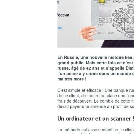
En Russie, une nouvelle histoire liée
grand public. Mais cette fois ce n’est
russe, âgé de 42 ans et s’appelle Dim
l’on peine à y croire dans un monde o
maitres mots !
C’est simple et efficace ! Une banque ru
de ce client, de mettre en place une lig
frais de découvert. Le comble de cette hi
devait payer une amende au profit de so
Un ordinateur et un scanner 
La méthode est assez enfantine, le clien