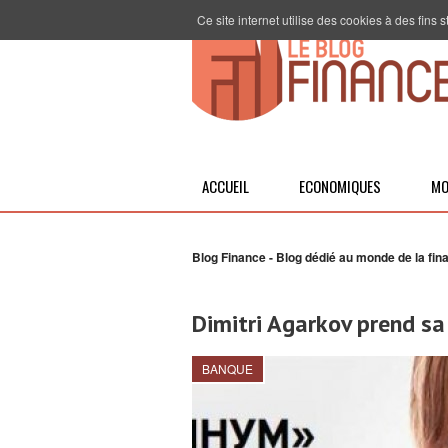
Ce site internet utilise des cookies à des fins
ACCUEIL
ECONOMIQUES
MO
Blog Finance - Blog dédié au monde de la fin
Dimitri Agarkov prend sa
BANQUE