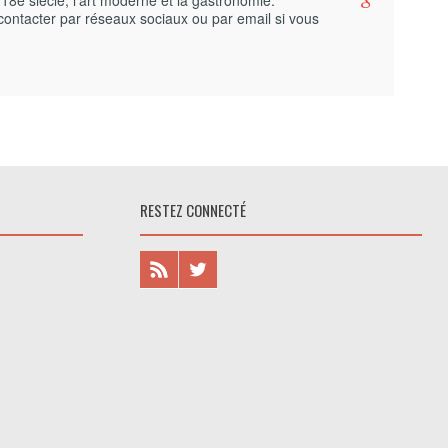
 18e siècle, l’art moderne et la gastronomie.
contacter par réseaux sociaux ou par email si vous
RESTEZ CONNECTÉ