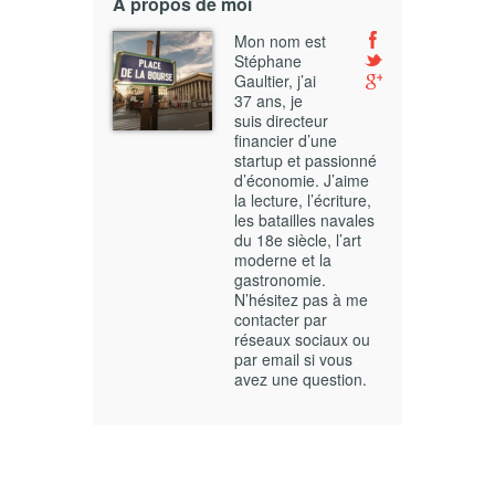
A propos de moi
Mon nom est
Stéphane
Gaultier, j’ai
37 ans, je
suis directeur
financier d’une
startup et passionné
d’économie. J’aime
la lecture, l’écriture,
les batailles navales
du 18e siècle, l’art
moderne et la
gastronomie.
N’hésitez pas à me
contacter par
réseaux sociaux ou
par email si vous
avez une question.