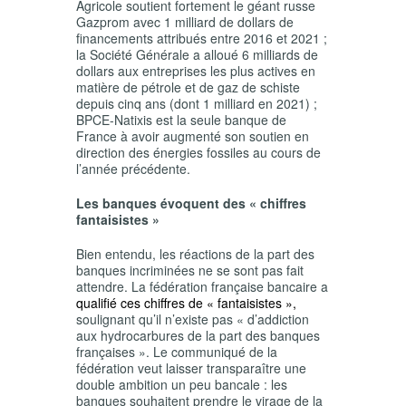
Agricole soutient fortement le géant russe
Gazprom avec 1 milliard de dollars de
financements attribués entre 2016 et 2021 ;
la Société Générale a alloué 6 milliards de
dollars aux entreprises les plus actives en
matière de pétrole et de gaz de schiste
depuis cinq ans (dont 1 milliard en 2021) ;
BPCE-Natixis est la seule banque de
France à avoir augmenté son soutien en
direction des énergies fossiles au cours de
l’année précédente.
Les banques évoquent des « chiffres
fantaisistes »
Bien entendu, les réactions de la part des
banques incriminées ne se sont pas fait
attendre. La fédération française bancaire a
qualifié ces chiffres de « fantaisistes »,
soulignant qu’il n’existe pas « d’addiction
aux hydrocarbures de la part des banques
françaises ». Le communiqué de la
fédération veut laisser transparaître une
double ambition un peu bancale : les
banques souhaitent prendre le virage de la