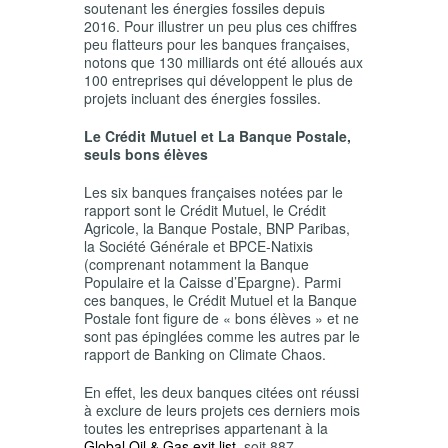
soutenant les énergies fossiles depuis
2016. Pour illustrer un peu plus ces chiffres
peu flatteurs pour les banques françaises,
notons que 130 milliards ont été alloués aux
100 entreprises qui développent le plus de
projets incluant des énergies fossiles.
Le Crédit Mutuel et La Banque Postale,
seuls bons élèves
Les six banques françaises notées par le
rapport sont le Crédit Mutuel, le Crédit
Agricole, la Banque Postale, BNP Paribas,
la Société Générale et BPCE-Natixis
(comprenant notamment la Banque
Populaire et la Caisse d’Epargne). Parmi
ces banques, le Crédit Mutuel et la Banque
Postale font figure de « bons élèves » et ne
sont pas épinglées comme les autres par le
rapport de Banking on Climate Chaos.
En effet, les deux banques citées ont réussi
à exclure de leurs projets ces derniers mois
toutes les entreprises appartenant à la
Global Oil & Gas exit list
, soit 887