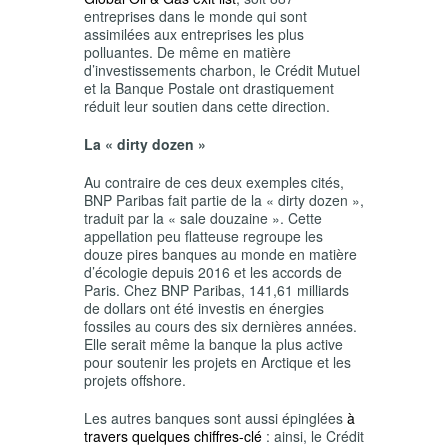
entreprises dans le monde qui sont
assimilées aux entreprises les plus
polluantes. De même en matière
d’investissements charbon, le Crédit Mutuel
et la Banque Postale ont drastiquement
réduit leur soutien dans cette direction.
La « dirty dozen »
Au contraire de ces deux exemples cités,
BNP Paribas fait partie de la « dirty dozen »,
traduit par la « sale douzaine ». Cette
appellation peu flatteuse regroupe les
douze pires banques au monde en matière
d’écologie depuis 2016 et les accords de
Paris. Chez BNP Paribas, 141,61 milliards
de dollars ont été investis en énergies
fossiles au cours des six dernières années.
Elle serait même la banque la plus active
pour soutenir les projets en Arctique et les
projets offshore.
Les autres banques sont aussi épinglées
à
travers quelques chiffres-clé
: ainsi, le Crédit