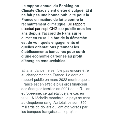
Le rapport annuel du Banking on
Climate Chaos vient d’être divulgué. Et il
ne fait pas une bonne publicité pour la
France en matière de lutte contre le
réchauffement climatique.
Ce rapport
effectué par sept ONG
est publié tous les
ans depuis l’accord de Paris sur le
climat en 2015. Le but de la démarche
est de voir quels engagements et
quelles orientations prennent les
établissements bancaires pour sortir
d’une économie carbonée au profit
d’énergies renouvelables.
Et la tendance ne semble pas encore être
au changement en France. Le dernier
rapport publié en mars 2022 montre que la
France est en effet le plus gros financeur
des énergies fossiles en 2021 dans l’Union
européenne, ce qui était déjà le cas en
2020. À l’échelle mondiale, le pays se tient
au cinquième rang. Au total, ce sont 350
milliards de dollars qui ont été versés par
les banques françaises aux projets