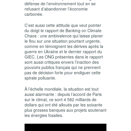
défense de l’environnement tout en se
refusant d’abandonner l’économie
carbonée.
C’est aussi cette attitude que veut pointer
du doigt le rapport de Banking on Climate
Chaos : une ambivalence qui laisse planer
le flou sur une situation pourtant urgente,
comme en témoignent les dérives après la
guerre en Ukraine et le dernier rapport du
GIEC. Les ONG présentes dans le rapport
sont aussi critiques envers l’inaction des
pouvoirs publics français qui ne prennent
pas de décision forte pour endiguer cette
spirale polluante.
À l’échelle mondiale, la situation est tout
aussi alarmante : depuis l’accord de Paris
sur le climat, ce sont 4 582 milliards de
dollars qui ont été alloués par les soixante
plus grosses banques aux projets soutenant
les énergies fossiles.