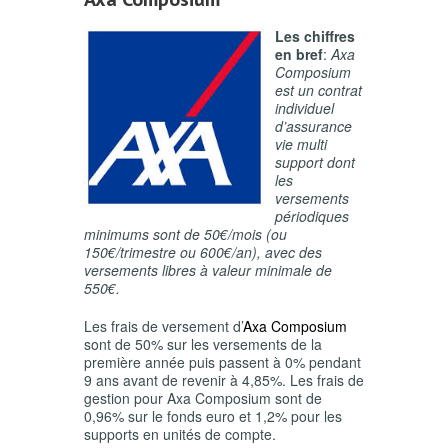
Les chiffres
en bref
:
Axa
Composium
est un contrat
individuel
d’assurance
vie multi
support dont
les
versements
périodiques
minimums sont de 50€/mois (ou
150€/trimestre ou 600€/an), avec des
versements libres à valeur minimale de
550€.
Les frais de versement d’
Axa Composium
sont de 50% sur les versements de la
première année puis passent à 0% pendant
9 ans avant de revenir à 4,85%. Les frais de
gestion pour Axa Composium sont de
0,96% sur le fonds euro et 1,2% pour les
supports en unités de compte.