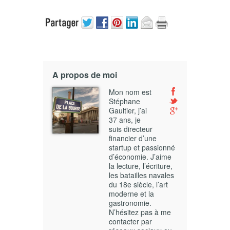
A propos de moi
Mon nom est
Stéphane
Gaultier, j’ai
37 ans, je
suis directeur
financier d’une
startup et passionné
d’économie. J’aime
la lecture, l’écriture,
les batailles navales
du 18e siècle, l’art
moderne et la
gastronomie.
N’hésitez pas à me
contacter par