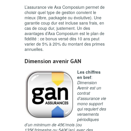
L’assurance vie Axa Composium permet de
choisir quel type de gestion convient le
mieux (libre, packagée ou évolutive). Une
garantie coup dur est incluse sans frais, en
cas de coup dur, justement. Un des
avantages d’Axa Composium est le plan de
fidélité : ce bonus versé dès 10 ans peut
varier de 5% à 20% du montant des primes
annuelles.
Dimension avenir GAN
Les chiffres
en bref
:
Dimension
Avenir est un
contrat
d’assurance vie
mono support
qui requiert des
versements
périodiques
d’un minimum de 45€/mois (ou
135€/trimestre ou 540€/an) avec des