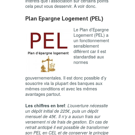
intérêts que l’association sur certains points
cela peut vous desservir. A voir donc.
Plan Epargne Logement (PEL)
Le Plan d’Epargne
Logement (PEL) a
un fonctionnement
sensiblement
différent car il est
standardisé aux
normes
gouvernementales. Il est donc possible d’y
souscrire via la plupart des banques aux
mêmes conditions et avec les mêmes
avantages partout.
Les chiffres en bref
:
L’ouverture nécessite
un dépôt initial de 225€, puis un dépôt
mensuel de 45€. Il n’y a aucun frais sur
versement ni de frais de gestion. En cas de
retrait anticipé il est possible de transformer
son PEL en CEL et de conserver le principe