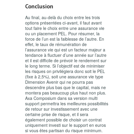
Conclusion
Au final, au-delà du choix entre les trois
options présentées ci-avant, il faut avant
tout faire le choix entre une assurance vie
ou un placement PEL. Pour résumer, la
force de l’un est la faiblesse de l’autre. En
effet, le taux de rémunération de
l’assurance vie qui est un facteur majeur a
tendance à fluctuer d’une année sur l’autre
et il est difficile de prévoir le rendement sur
le long terme. Si l’objectif est de minimiser
les risques on privilégiera donc soit le PEL
(fixe à 2,5%), soit une assurance vie type
Dimension Avenir qui ne pourra pas
descendre plus bas que le capital, mais ne
montera pas beaucoup plus haut non plus.
Axa Composium dans sa version multi
support permettra les meilleures possibilités
de retour sur investissement avec une
certaine prise de risque, et il sera
également possible de choisir un contrat
uniquement investi sur le support en euros
si vous êtes partisan du risque minimum.