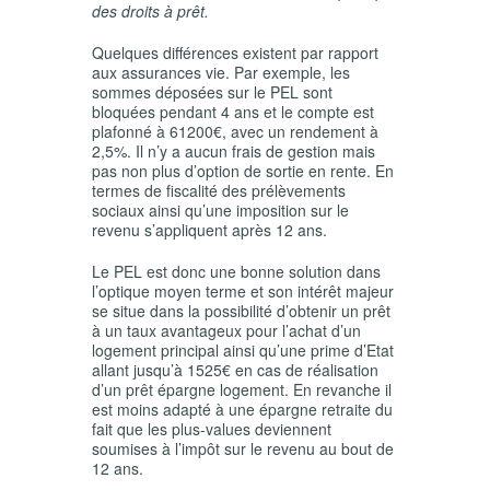
des droits à prêt.
Quelques différences existent par rapport
aux assurances vie. Par exemple, les
sommes déposées sur le PEL sont
bloquées pendant 4 ans et le compte est
plafonné à 61200€, avec un rendement à
2,5%. Il n’y a aucun frais de gestion mais
pas non plus d’option de sortie en rente. En
termes de fiscalité des prélèvements
sociaux ainsi qu’une imposition sur le
revenu s’appliquent après 12 ans.
Le PEL est donc une bonne solution dans
l’optique moyen terme et son intérêt majeur
se situe dans la possibilité d’obtenir un prêt
à un taux avantageux pour l’achat d’un
logement principal ainsi qu’une prime d’Etat
allant jusqu’à 1525€ en cas de réalisation
d’un prêt épargne logement. En revanche il
est moins adapté à une épargne retraite du
fait que les plus-values deviennent
soumises à l’impôt sur le revenu au bout de
12 ans.