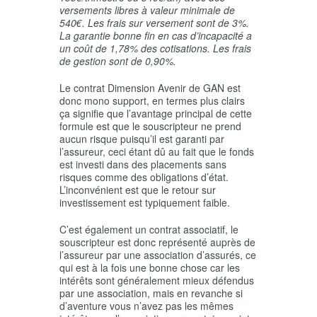
versements libres à valeur minimale de
540€. Les frais sur versement sont de 3%.
La garantie bonne fin en cas d’incapacité a
un coût de 1,78% des cotisations. Les frais
de gestion sont de 0,90%.
Le contrat Dimension Avenir de GAN est
donc mono support, en termes plus clairs
ça signifie que l’avantage principal de cette
formule est que le souscripteur ne prend
aucun risque puisqu’il est garanti par
l’assureur, ceci étant dû au fait que le fonds
est investi dans des placements sans
risques comme des obligations d’état.
L’inconvénient est que le retour sur
investissement est typiquement faible.
C’est également un contrat associatif, le
souscripteur est donc représenté auprès de
l’assureur par une association d’assurés, ce
qui est à la fois une bonne chose car les
intérêts sont généralement mieux défendus
par une association, mais en revanche si
d’aventure vous n’avez pas les mêmes