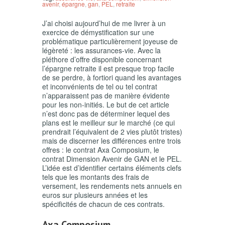
avenir
,
épargne
,
gan
,
PEL
,
retraite
J’ai choisi aujourd’hui de me livrer à un
exercice de démystification sur une
problématique particulièrement joyeuse de
légèreté : les assurances-vie. Avec la
pléthore d’offre disponible concernant
l’épargne retraite il est presque trop facile
de se perdre, à fortiori quand les avantages
et inconvénients de tel ou tel contrat
n’apparaissent pas de manière évidente
pour les non-initiés. Le but de cet article
n’est donc pas de déterminer lequel des
plans est le meilleur sur le marché (ce qui
prendrait l’équivalent de 2 vies plutôt tristes)
mais de discerner les différences entre trois
offres : le contrat Axa Composium, le
contrat Dimension Avenir de GAN et le PEL.
L’idée est d’identifier certains éléments clefs
tels que les montants des frais de
versement, les rendements nets annuels en
euros sur plusieurs années et les
spécificités de chacun de ces contrats.
Axa Composium