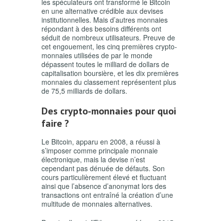
les spéculateurs ont transformé le Bitcoin
en une alternative crédible aux devises
institutionnelles. Mais d’autres monnaies
répondant à des besoins différents ont
séduit de nombreux utilisateurs. Preuve de
cet engouement, les cinq premières crypto-
monnaies utilisées de par le monde
dépassent toutes le milliard de dollars de
capitalisation boursière, et les dix premières
monnaies du classement représentent plus
de 75,5 milliards de dollars.
Des crypto-monnaies pour quoi
faire ?
Le Bitcoin, apparu en 2008, a réussi à
s’imposer comme principale monnaie
électronique, mais la devise n’est
cependant pas dénuée de défauts. Son
cours particulièrement élevé et fluctuant
ainsi que l’absence d’anonymat lors des
transactions ont entraîné la création d’une
multitude de monnaies alternatives.