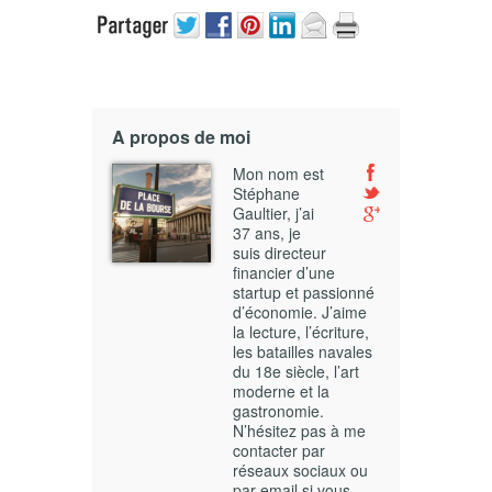
A propos de moi
Mon nom est
Stéphane
Gaultier, j’ai
37 ans, je
suis directeur
financier d’une
startup et passionné
d’économie. J’aime
la lecture, l’écriture,
les batailles navales
du 18e siècle, l’art
moderne et la
gastronomie.
N’hésitez pas à me
contacter par
réseaux sociaux ou
par email si vous