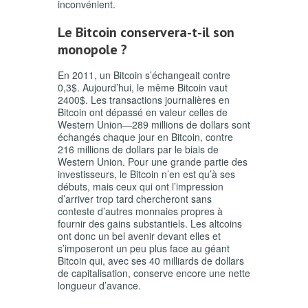
inconvénient.
Le Bitcoin conservera-t-il son
monopole ?
En 2011, un Bitcoin s’échangeait contre
0,3$. Aujourd’hui, le même Bitcoin vaut
2400$. Les transactions journalières en
Bitcoin ont dépassé en valeur celles de
Western Union—289 millions de dollars sont
échangés chaque jour en Bitcoin, contre
216 millions de dollars par le biais de
Western Union.
Pour une grande partie des
investisseurs, le Bitcoin n’en est qu’à ses
débuts, mais ceux qui ont l’impression
d’arriver trop tard chercheront sans
conteste d’autres monnaies propres à
fournir des gains substantiels. Les altcoins
ont donc un bel avenir devant elles et
s’imposeront un peu plus face au géant
Bitcoin qui, avec ses 40 milliards de dollars
de capitalisation, conserve encore une nette
longueur d’avance.