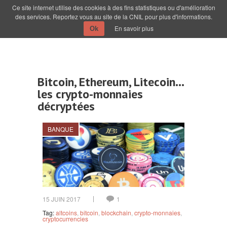
Ce site internet utilise des cookies à des fins statistiques ou d'amélioration
des services. Reportez vous au site de la CNIL pour plus d'informations.
En savoir plus
Ok
Bitcoin, Ethereum, Litecoin…
les crypto-monnaies
décryptées
BANQUE
15 JUIN 2017
1
Tag:
altcoins
,
bitcoin
,
blockchain
,
crypto-monnaies
,
cryptocurrencies