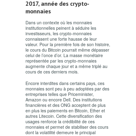
2017, année des crypto-
monnaies
Dans un contexte où les monnaies
institutionnelles peinent à séduire les
investisseurs, les crypto-monnaies
connaissent une forte hausse de leur
valeur. Pour la première fois de son histoire,
le cours du Bitcoin pourrait même dépasser
celui de l’once d’or. La masse monétaire
représentée par les crypto-monnaies
augmente chaque jour et a même triplé au
cours de ces derniers mois.
Encore interdites dans certains pays, ces
monnaies sont peu à peu adoptées par des
entreprises telles que Priceminister,
Amazon ou encore Dell. Des institutions
financières et des ONG acceptent de plus
en plus les paiements en Bitcoin, Ether et
autres Litecoin. Cette diversification des
usages renforce la crédibilité de ces
monnaies et permet de stabiliser des cours
dont la volatilité demeure le principal