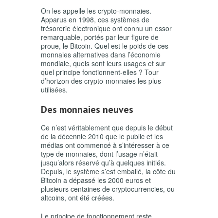
On les appelle les crypto-monnaies.
Apparus en 1998, ces systèmes de
trésorerie électronique ont connu un essor
remarquable, portés par leur figure de
proue, le Bitcoin. Quel est le poids de ces
monnaies alternatives dans l’économie
mondiale, quels sont leurs usages et sur
quel principe fonctionnent-elles ? Tour
d’horizon des crypto-monnaies les plus
utilisées.
Des monnaies neuves
Ce n’est véritablement que depuis le début
de la décennie 2010 que le public et les
médias ont commencé à s’intéresser à ce
type de monnaies, dont l’usage n’était
jusqu’alors réservé qu’à quelques initiés.
Depuis, le système s’est emballé, la côte du
Bitcoin a dépassé les 2000 euros et
plusieurs centaines de
cryptocurrencies
, ou
altcoins
, ont été créées.
Le principe de fonctionnement reste