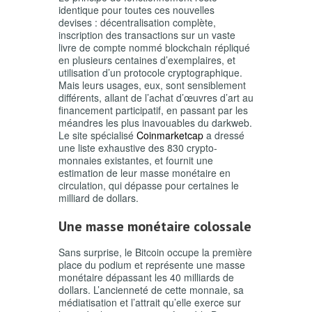
identique pour toutes ces nouvelles
devises : décentralisation complète,
inscription des transactions sur un vaste
livre de compte nommé
blockchain
répliqué
en plusieurs centaines d’exemplaires, et
utilisation d’un protocole cryptographique.
Mais leurs usages, eux, sont sensiblement
différents, allant de l’achat d’œuvres d’art au
financement participatif, en passant par les
méandres les plus inavouables du darkweb.
Le site spécialisé
Coinmarketcap
a dressé
une liste exhaustive des 830 crypto-
monnaies existantes, et fournit une
estimation de leur masse monétaire en
circulation, qui dépasse pour certaines le
milliard de dollars.
Une masse monétaire colossale
Sans surprise, le Bitcoin occupe la première
place du podium et représente une masse
monétaire dépassant les 40 milliards de
dollars. L’ancienneté de cette monnaie, sa
médiatisation et l’attrait qu’elle exerce sur