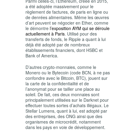
Parmi celles-ci, l’Ethereum, créée en 2015,
a été adoptée massivement pour le
règlement de factures, de paris en ligne ou
de denrées alimentaires. Même les œuvres
d’art peuvent se négocier en Ether, comme
le démontre
l’exposition AYM qui se déroule
actuellement à Paris
. Utilisé pour des
transferts de fonds, le Ripple a quant à lui
déjà été adopté par de nombreux
établissements financiers, dont HSBC et
Bank of America.
D’autres crypto-monnaies, comme le
Monero ou le Bytecoin (code BCN, à ne pas
confondre avec le Bitcoin, BTC), jouent sur
la carte de la confidentialité et de
l’anonymat pour se tailler une place au
soleil. De fait, ces deux monnaies sont
principalement utilisées sur le Darknet pour
effectuer toutes sortes d’achats illégaux. Le
Stellar Lumens, quant à lui, est adopté par
des entreprises, des ONG ainsi que des
organismes de microcrédit, notamment
dans les pays en voie de développement.